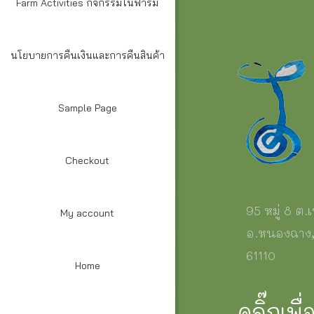
Farm Activities กิจกรรมในฟาร์ม
นโยบายการคืนเงินและการคืนสินค้า
Sample Page
Checkout
95 หมู่ 8 ต
My account
อ.หนองฉาง, 
61110
Home
คลิ๊กเพื