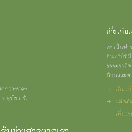
เกี่ยวกับเ
เราเป็นฟา
อินทรีย์ที่
ธรรมชาติจ
กิจกรรมต
.เขากวางทอง
→
เกี่ยวก
จ.อุทัยธานี
→
ผลิตภั
→
เที่ยว
่อรับข่าวสารจากเรา