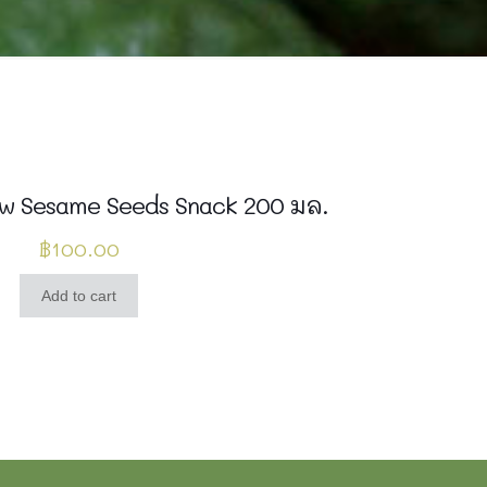
aw Sesame Seeds Snack 200 มล.
฿
100.00
Add to cart