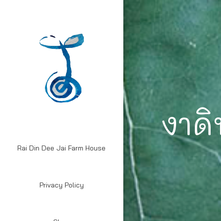
งาดิ
Rai Din Dee Jai Farm House
Privacy Policy