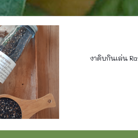
งาดิบกินเล่น R