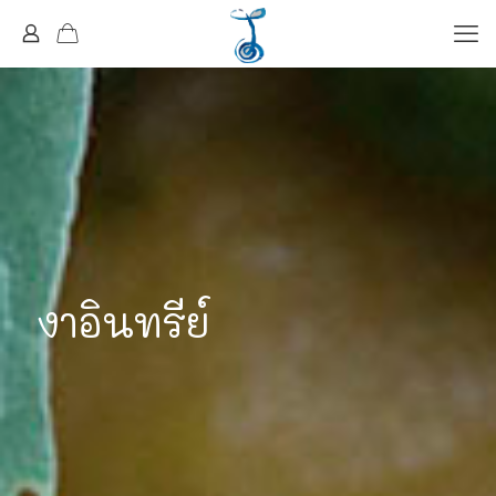
งาอินทรีย์