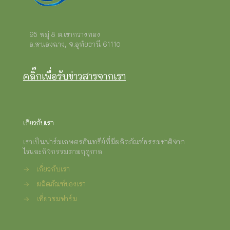
95 หมู่ 8 ต.เขากวางทอง
อ.หนองฉาง, จ.อุทัยธานี 61110
คลิ๊กเพื่อรับข่าวสารจากเรา
เกี่ยวกับเรา
เราเป็นฟาร์มเกษตรอินทรีย์ที่มีผลิตภัณฑ์ธรรมชาติจาก
ไร่และกิจกรรมตามฤดูกาล
→
เกี่ยวกับเรา
→
ผลิตภัณฑ์ของเรา
→
เที่ยวชมฟาร์ม