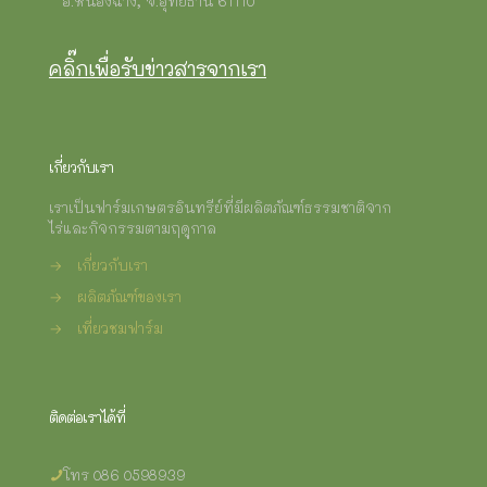
อ.หนองฉาง, จ.อุทัยธานี 61110
คลิ๊กเพื่อรับข่าวสารจากเรา
เกี่ยวกับเรา
เราเป็นฟาร์มเกษตรอินทรีย์ที่มีผลิตภัณฑ์ธรรมชาติจาก
ไร่และกิจกรรมตามฤดูกาล
→
เกี่ยวกับเรา
→
ผลิตภัณฑ์ของเรา
→
เที่ยวชมฟาร์ม
ติดต่อเราได้ที่
โทร 086 0598939