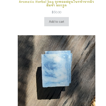
Aromatic Herbal bag ถุงหอมสมุนไพรทำจากผิว
ส้มซ่า มะกรูด
฿
50.00
Add to cart