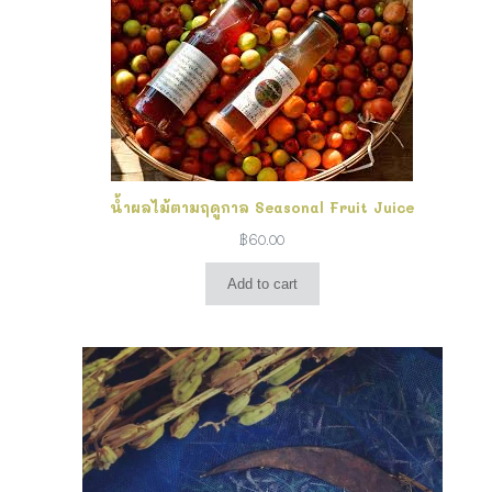
น้ำผลไม้ตามฤดูกาล Seasonal Fruit Juice
฿
60.00
Add to cart