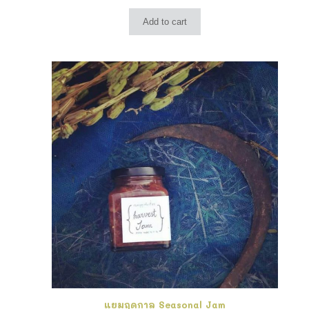
Add to cart
แยมฤดูกาล Seasonal Jam