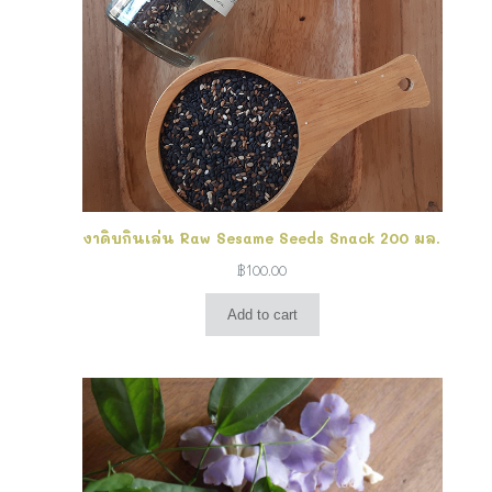
งาดิบกินเล่น Raw Sesame Seeds Snack 200 มล.
฿
100.00
Add to cart