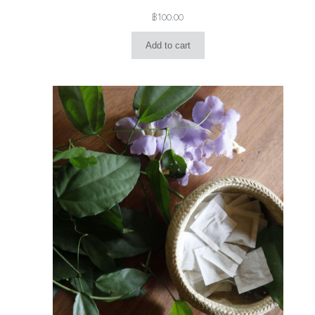
฿
100.00
Add to cart