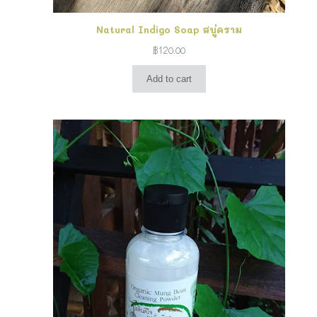
Natural Indigo Soap สบู่คราม
฿
120.00
Add to cart