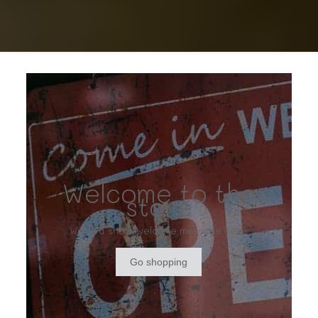
Welcome to the
store
Write a short welcome message here
Go shopping