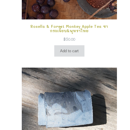
Rosella & Forest Monkey Apple Tea ชา
กระเจี๊ยบ&พุทราไทย
฿
50.00
Add to cart