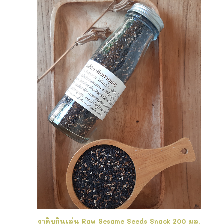
งาดิบกินเล่น Raw Sesame Seeds Snack 200 มล.