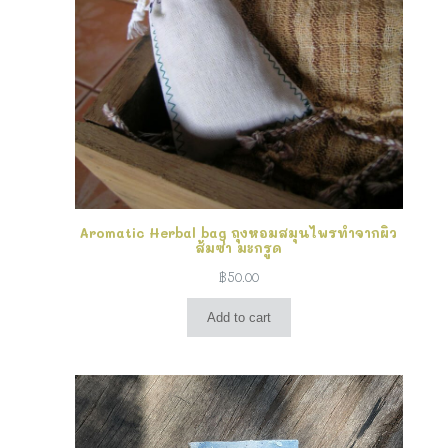
Aromatic Herbal bag ถุงหอมสมุนไพรทำจากผิว
ส้มซ่า มะกรูด
฿
50.00
Add to cart