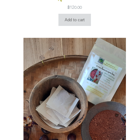
฿
120.00
Add to cart