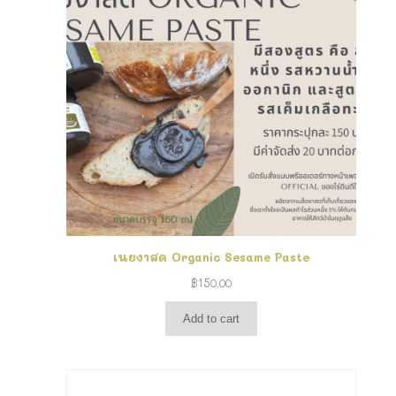
เนยงาสด Organic Sesame Paste
฿
150.00
Add to cart