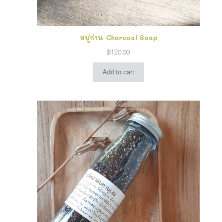
สบู่ถ่าน Charcoal Soap
฿
120.00
Add to cart