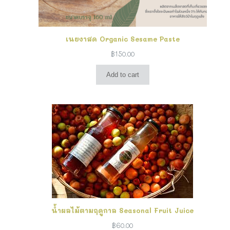
เนยงาสด Organic Sesame Paste
฿
150.00
Add to cart
น้ำผลไม้ตามฤดูกาล Seasonal Fruit Juice
฿
60.00