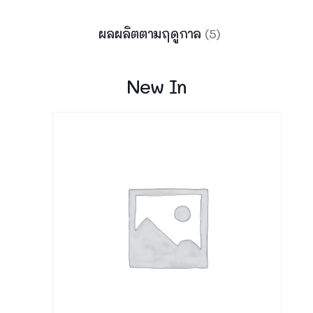
ผลผลิตตามฤดูกาล
(5)
New In