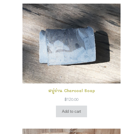
สบู่ถ่าน Charcoal Soap
฿
120.00
Add to cart