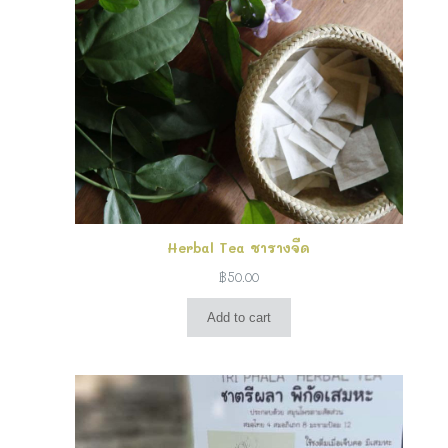
Herbal Tea ชารางจืด
฿
50.00
Add to cart