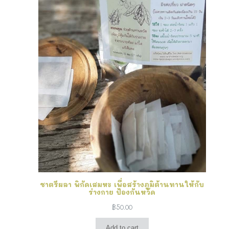
ชาตรีผลา พิกัดเสมหะ เพื่อสร้างภูมิต้านทานให้กับ
ร่างกาย ป้องกันหวัด
฿
50.00
Add to cart