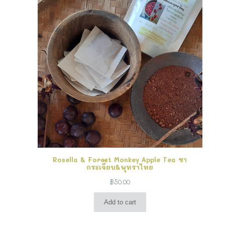
Rosella & Forest Monkey Apple Tea ชา
กระเจี๊ยบ&พุทราไทย
฿
50.00
Add to cart