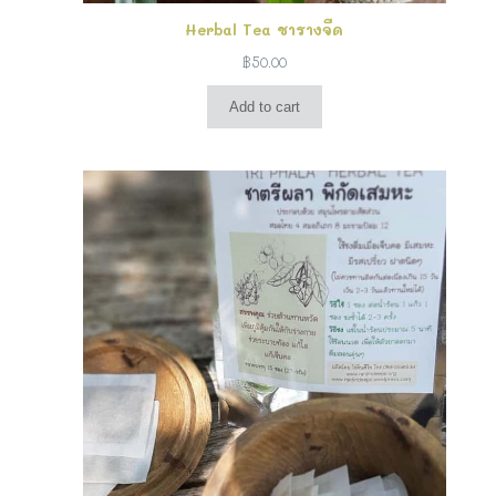
Herbal Tea ชารางจืด
฿
50.00
Add to cart