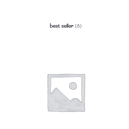
best seller
(8)