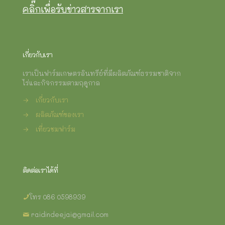
คลิ๊กเพื่อรับข่าวสารจากเรา
เกี่ยวกับเรา
เราเป็นฟาร์มเกษตรอินทรีย์ที่มีผลิตภัณฑ์ธรรมชาติจาก
ไร่และกิจกรรมตามฤดูกาล
→
เกี่ยวกับเรา
→
ผลิตภัณฑ์ของเรา
→
เที่ยวชมฟาร์ม
ติดต่อเราได้ที่
โทร 086 0598939
raidindeejai@gmail.com