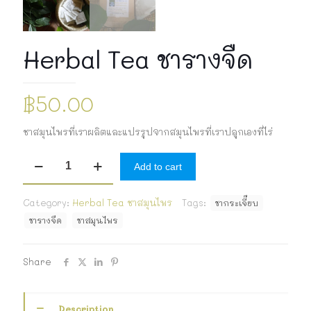
Herbal Tea ชารางจืด
฿
50.00
ชาสมุนไพรที่เราผลิตและแปรรูปจากสมุนไพรที่เราปลูกเองที่ไร่
Herbal
Add to cart
Tea
ชา
รางจืด
Category:
Herbal Tea ชาสมุนไพร
Tags:
ชากระเจี๊ยบ
quantity
ชารางจืด
ชาสมุนไพร
Share
Description