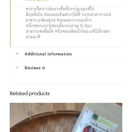
ชารางจืดจากต้นรางจืดที่เราปลูกเองที่ไร่
มีฤทธิ์เย็น ช่วยถอนพิษต่างๆได้ดี บรรเทาอาการแพ้
อาหาร แพ้ผงชูรส ช่วยลดอาการเมาค้าง
หนึ่งซองบรรจุซองเยื่อกระดาษ 10 ซอง
สามารถชงดื่มได้ หนึ่งซองเติมน้ำร้อน แช่ไว้สักสอง
สามนาที
Additional information
Reviews
0
Related products